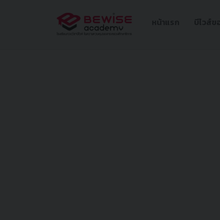
หน้าแรก
บีไวส์ข