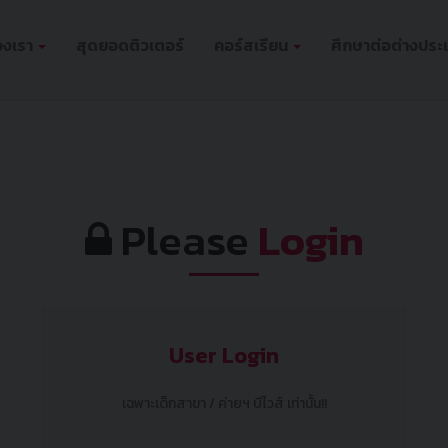
องเรา
สุดยอดติวเตอร์
คอร์สเรียน
ศึกษาต่อต่างประ
Please
Login
User Login
เฉพาะเด็กสาขา / ค่ายฯ บีไวส์ เท่านั้น!!